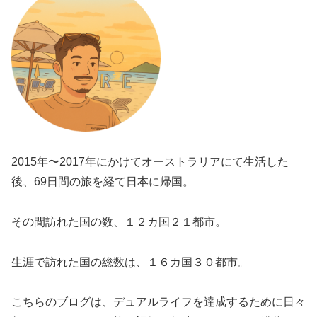
2015年〜2017年にかけてオーストラリアにて生活した
後、69日間の旅を経て日本に帰国。
その間訪れた国の数、１２カ国２１都市。
生涯で訪れた国の総数は、１６カ国３０都市。
こちらのブログは、デュアルライフを達成するために日々