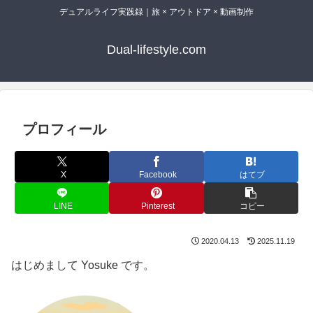
デュアルライフ実践録｜旅 × アウトドア × 動画制作
Dual-lifestyle.com
プロフィール
X
Facebook
はてブ
LINE
Pinterest
コピー
2020.04.13
2025.11.19
はじめまして Yosuke です。