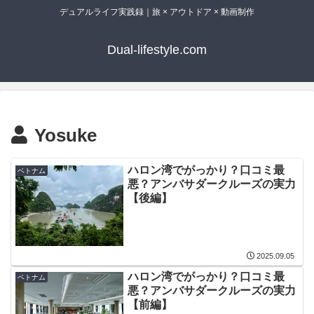
デュアルライフ実践録｜旅 × アウトドア × 動画制作
Dual-lifestyle.com
Yosuke
ハロン湾でがっかり？口コミ最
ベトナム
悪？アンバサダークルーズの実力
【後編】
2025.09.05
ハロン湾でがっかり？口コミ最
ベトナム
悪？アンバサダークルーズの実力
【前編】