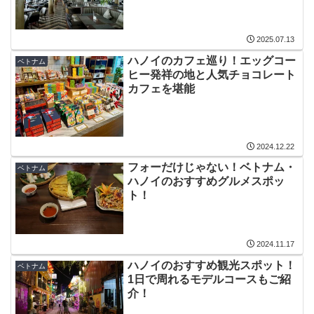
2025.07.13
ハノイのカフェ巡り！エッグコー
ベトナム
ヒー発祥の地と人気チョコレート
カフェを堪能
2024.12.22
フォーだけじゃない！ベトナム・
ベトナム
ハノイのおすすめグルメスポッ
ト！
2024.11.17
ハノイのおすすめ観光スポット！
ベトナム
1日で周れるモデルコースもご紹
介！