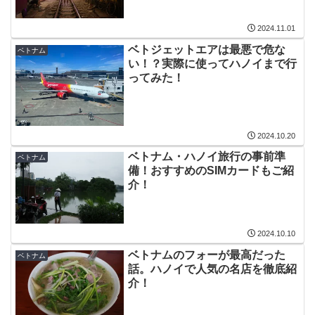
2024.11.01
ベトジェットエアは最悪で危な
ベトナム
い！？実際に使ってハノイまで行
ってみた！
2024.10.20
ベトナム・ハノイ旅行の事前準
ベトナム
備！おすすめのSIMカードもご紹
介！
2024.10.10
ベトナムのフォーが最高だった
ベトナム
話。ハノイで人気の名店を徹底紹
介！